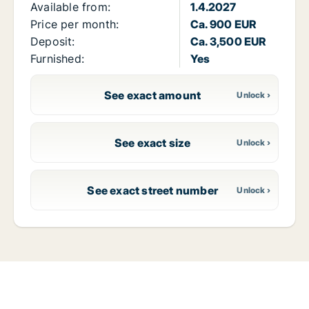
Available from:
1.4.2027
Price per month:
Ca. 900 EUR
Deposit:
Ca. 3,500 EUR
Furnished:
Yes
See exact amount
See exact size
See exact street number