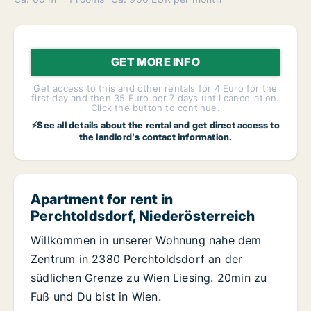
GET MORE INFO
Get access to this and other rentals for 4 Euro for the
first day and then 35 Euro per 7 days until cancellation.
Click the button to continue.
⚡See all details about the rental and get direct access to
the landlord's contact information.
Apartment for rent in
Perchtoldsdorf, Niederösterreich
Willkommen in unserer Wohnung nahe dem
Zentrum in 2380 Perchtoldsdorf an der
südlichen Grenze zu Wien Liesing. 20min zu
Fuß und Du bist in Wien.