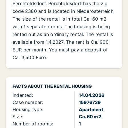
Perchtoldsdorf. Perchtoldsdorf has the zip
code 2380 and is located in Niederösterreich.
The size of the rental is in total Ca. 60 m2
with 1 separate rooms. The housing is being
rented out as an ordinary rental. The rental is
available from 1.4.2027. The rent is Ca. 900
EUR per month. You must pay a deposit of
Ca. 3,500 Euro.
FACTS ABOUT THE RENTAL HOUSING
Indented:
14.04.2026
Case number:
15976739
Housing type:
Apartment
Size:
Ca. 60 m2
Number of rooms:
1